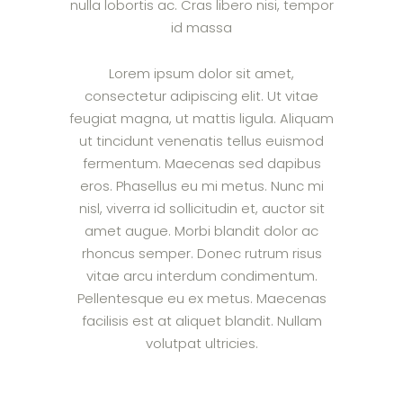
nulla lobortis ac. Cras libero nisi, tempor
id massa
Lorem ipsum dolor sit amet,
consectetur adipiscing elit. Ut vitae
feugiat magna, ut mattis ligula. Aliquam
ut tincidunt venenatis tellus euismod
fermentum. Maecenas sed dapibus
eros. Phasellus eu mi metus. Nunc mi
nisl, viverra id sollicitudin et, auctor sit
amet augue. Morbi blandit dolor ac
rhoncus semper. Donec rutrum risus
vitae arcu interdum condimentum.
Pellentesque eu ex metus. Maecenas
facilisis est at aliquet blandit. Nullam
volutpat ultricies.