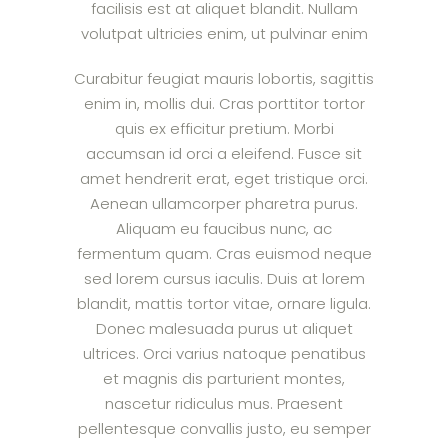
facilisis est at aliquet blandit. Nullam
volutpat ultricies enim, ut pulvinar enim
Curabitur feugiat mauris lobortis, sagittis
enim in, mollis dui. Cras porttitor tortor
quis ex efficitur pretium. Morbi
accumsan id orci a eleifend. Fusce sit
amet hendrerit erat, eget tristique orci.
Aenean ullamcorper pharetra purus.
Aliquam eu faucibus nunc, ac
fermentum quam. Cras euismod neque
sed lorem cursus iaculis. Duis at lorem
blandit, mattis tortor vitae, ornare ligula.
Donec malesuada purus ut aliquet
ultrices. Orci varius natoque penatibus
et magnis dis parturient montes,
nascetur ridiculus mus. Praesent
pellentesque convallis justo, eu semper