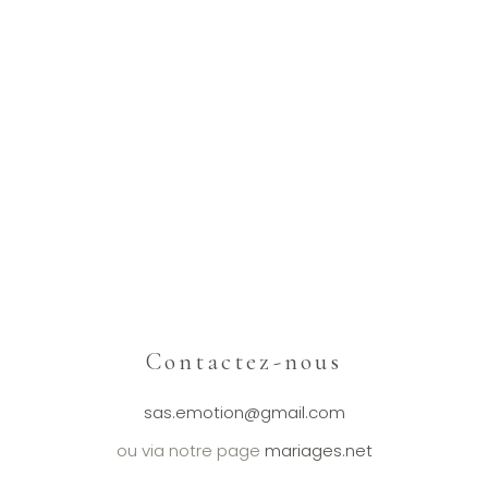
Contactez-nous
sas.emotion@gmail.com
ou via notre page
mariages.net