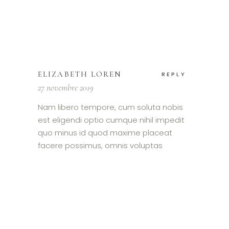
ELIZABETH LOREN
REPLY
27 novembre 2019
Nam libero tempore, cum soluta nobis
est eligendi optio cumque nihil impedit
quo minus id quod maxime placeat
facere possimus, omnis voluptas