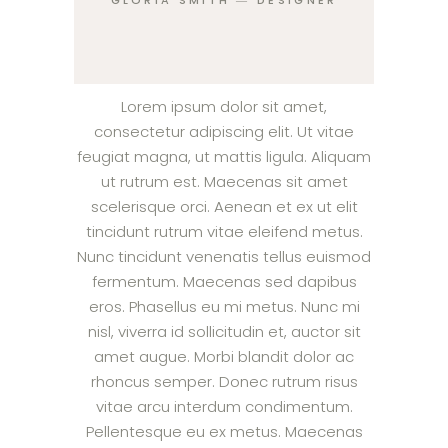
GLORIA SMITH ― DESIGNER
Lorem ipsum dolor sit amet,
consectetur adipiscing elit. Ut vitae
feugiat magna, ut mattis ligula. Aliquam
ut rutrum est. Maecenas sit amet
scelerisque orci. Aenean et ex ut elit
tincidunt rutrum vitae eleifend metus.
Nunc tincidunt venenatis tellus euismod
fermentum. Maecenas sed dapibus
eros. Phasellus eu mi metus. Nunc mi
nisl, viverra id sollicitudin et, auctor sit
amet augue. Morbi blandit dolor ac
rhoncus semper. Donec rutrum risus
vitae arcu interdum condimentum.
Pellentesque eu ex metus. Maecenas