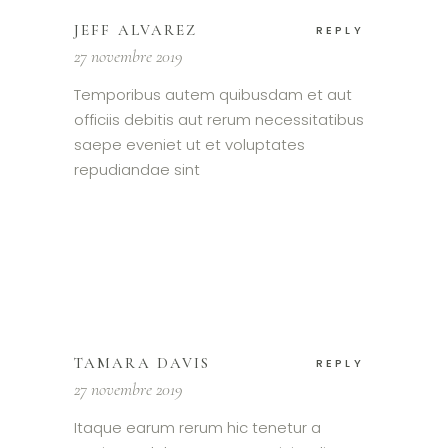
JEFF ALVAREZ
REPLY
27 novembre 2019
Temporibus autem quibusdam et aut
officiis debitis aut rerum necessitatibus
saepe eveniet ut et voluptates
repudiandae sint
TAMARA DAVIS
REPLY
27 novembre 2019
Itaque earum rerum hic tenetur a