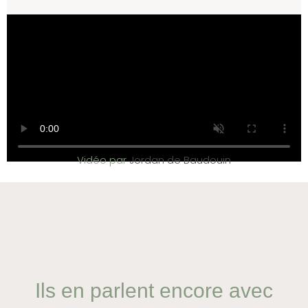
Vidéo par
Jordan de Baudouin
Ils en parlent encore avec