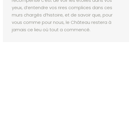
récompense c’est de voir les étoiles dans vos
yeux, d’entendre vos rires complices dans ces
murs chargés d’histoire, et de savoir que, pour
vous comme pour nous, le Château restera à
jamais ce lieu où tout a commencé.