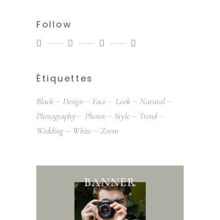
Follow
Étiquettes
Black
Design
Face
Look
Natural
Photography
Photos
Style
Trend
Wedding
White
Zoom