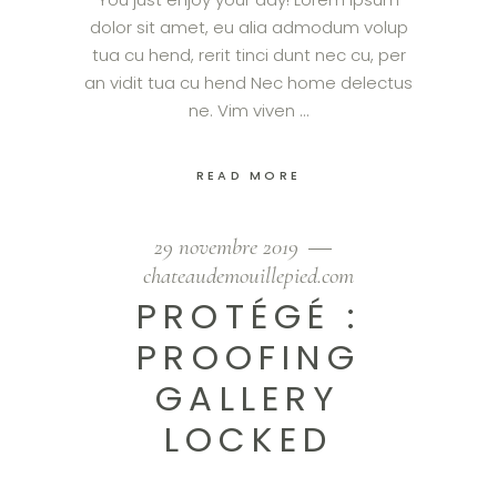
dolor sit amet, eu alia admodum volup
tua cu hend, rerit tinci dunt nec cu, per
an vidit tua cu hend Nec home delectus
ne. Vim viven
READ MORE
29 novembre 2019
chateaudemouillepied.com
PROTÉGÉ :
PROOFING
GALLERY
LOCKED