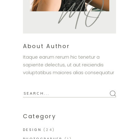
About Author
Itaque earum rerum hic tenetur a
sapiente delectus, ut aut reiciendis
voluptatibus maiores alias consequatur
Search
for:
Category
DESIGN
(24)