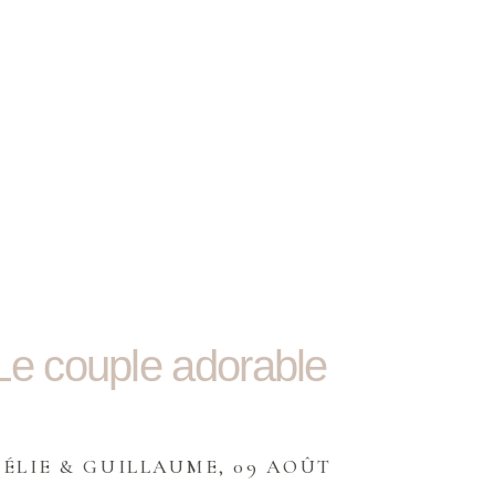
GALERIE PHOTO
À PROPOS
CONTACT
Le couple adorable
ZÉLIE & GUILLAUME, 09 AOÛT